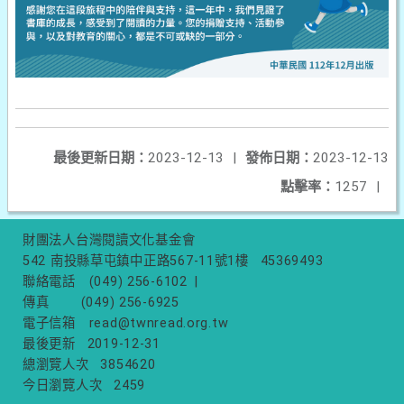
最後更新日期：
2023-12-13
|
發佈日期：
2023-12-13
點擊率：
1257
|
財團法人台灣閱讀文化基金會
542 南投縣草屯鎮中正路567-11號1樓
45369493
聯絡電話
(049) 256-6102
|
傳真
(049) 256-6925
電子信箱
read@twnread.org.tw
最後更新
2019-12-31
總瀏覽人次
3854620
今日瀏覽人次
2459