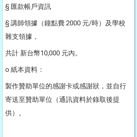
§ 匯款帳戶資訊
§ 講師領據（鐘點費 2000 元/時）及學校
雜支領據，
共計 新台幣10,000 元內。
o 紙本資料：
製作贊助單位的感謝卡或感謝狀，並自行
寄送至贊助單位（通訊資料於錄取後提
供）。