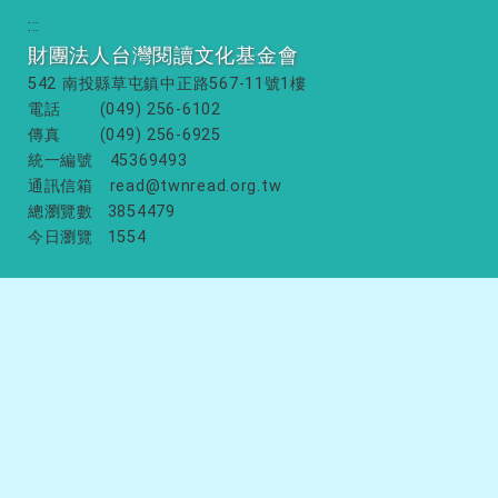
:::
財團法人台灣閱讀文化基金會
542 南投縣草屯鎮中正路567-11號1樓
電話
(049) 256-6102
傳真
(049) 256-6925
統一編號
45369493
通訊信箱
read@twnread.org.tw
總瀏覽數
3854479
今日瀏覽
1554