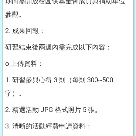
期間需開放校園供基金會成員與捐助單位
參觀。
2. 成果回報：
研習結束後兩週內需完成以下內容：
o 上傳資料：
1. 研習參與心得 3 則（每則 300~500
字）。
2. 精選活動 JPG 格式照片 5 張。
3. 清晰的活動經費申請資料：