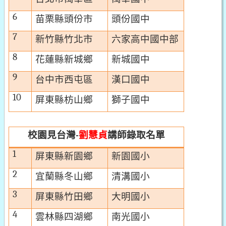
6
苗栗縣頭份市
頭份國中
7
新竹縣竹北市
六家高中國中部
8
花蓮縣新城鄉
新城國中
9
台中市西屯區
漢口國中
10
屏東縣枋山鄉
獅子國中
校園見台灣
劉慧貞
講師
錄取名單
-
1
屏東縣新園鄉
新園國小
2
宜蘭縣冬山鄉
清溝國小
3
屏東縣竹田鄉
大明國小
4
雲林縣四湖鄉
南光國小