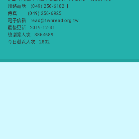
聯絡電話
(049) 256-6102
|
傳真
(049) 256-6925
電子信箱
read@twnread.org.tw
最後更新
2019-12-31
總瀏覽人次
3854689
今日瀏覽人次
2802