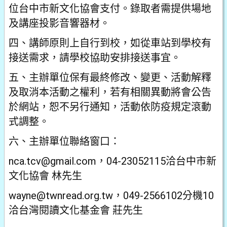
位台中市新文化協會支付。錄取者需提供場地
及講座投影音響器材。
四、講師原則上自行到校，如從車站到學校有
接送需求，請學校協助安排接送事宜。
五、主辦單位保有最終修改、變更、活動解釋
及取消本活動之權利，若有相關異動將會公告
於網站，恕不另行通知，活動依防疫規定滾動
式調整。
六、主辦單位聯絡窗口：
nca.tcv@gmail.com，04-23052115洽台中市新
文化協會 林先生
wayne@twnread.org.tw，049-2566102分機10
洽台灣閱讀文化基金會 莊先生