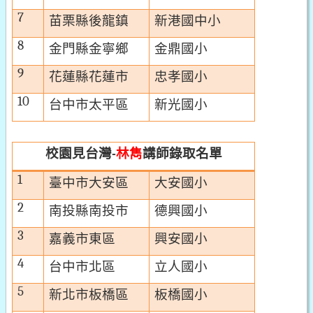
7
苗栗縣後龍鎮
新港國中小
8
金門縣金寧鄉
金鼎國小
9
花蓮縣花蓮市
忠孝國小
10
台中市太平區
新光國小
校園見台灣
林雋
講師
錄取名單
-
1
臺中市大安區
大安國小
2
南投縣南投市
德興國小
3
嘉義市東區
興安國小
4
台中市北區
立人國小
5
新北市板橋區
板橋國小