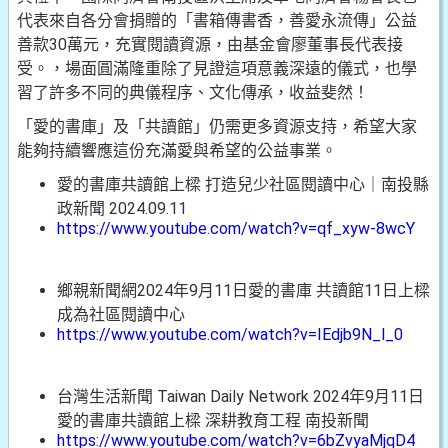
代表來自各分會捐贈的「書箱傳書香，善愛永流傳」公益
善款30萬元，充實閱讀資源，由基金會廖董事長代表接
受。，場面圓滿隆重除了見證這項意義深遠的儀式，也學
習了許多不同的典儀程序、文化傳承，收益斐然！
「愛的書庫」及「共讀館」仍需更多資源支持，希望大家
能夠持續響應這份充滿愛與希望的公益事業。
愛的書庫共讀館上樑 打造兒少社區閱讀中心｜南投縣
政新聞 2024.09.11
https://www.youtube.com/watch?v=qf_xyw-8wcY
鄉親新聞網2024年9月11日愛的書庫 共讀館11日上樑
成為社區閱讀中心
https://www.youtube.com/watch?v=IEdjb9N_l_0
台灣生活新聞 Taiwan Daily Network 2024年9月11日
愛的書庫共讀館上樑 深耕教育工程 南投新聞
https://www.youtube.com/watch?v=6bZvyaMjqD4