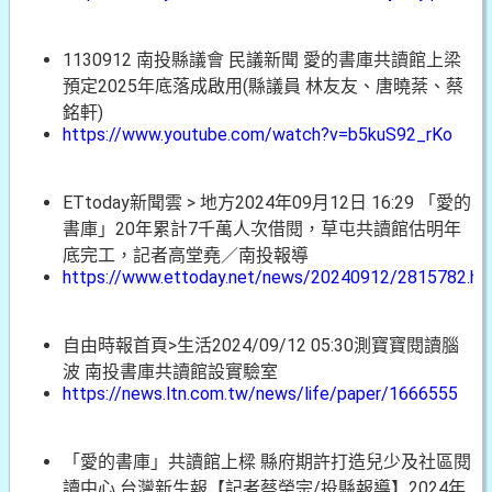
1130912 南投縣議會 民議新聞 愛的書庫共讀館上梁
預定2025年底落成啟用(縣議員 林友友、唐曉棻、蔡
銘軒)
https://www.youtube.com/watch?v=b5kuS92_rKo
ETtoday新聞雲 > 地方2024年09月12日 16:29 「愛的
書庫」20年累計7千萬人次借閱，草屯共讀館估明年
底完工，記者高堂堯／南投報導
https://www.ettoday.net/news/20240912/2815782.ht
自由時報首頁>生活2024/09/12 05:30測寶寶閱讀腦
波 南投書庫共讀館設實驗室
https://news.ltn.com.tw/news/life/paper/1666555
「愛的書庫」共讀館上樑 縣府期許打造兒少及社區閱
讀中心 台灣新生報【記者蔡榮宗/投縣報導】2024年