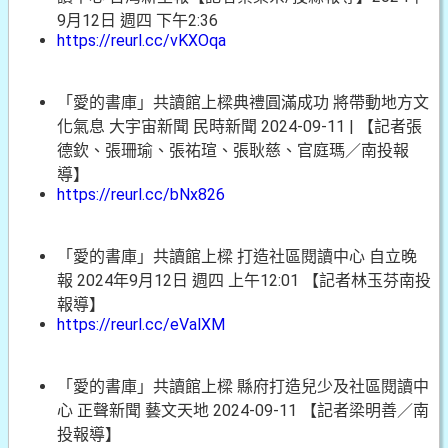
9月12日 週四 下午2:36
https://reurl.cc/vKXOqa
「愛的書庫」共讀館上樑典禮圓滿成功 將帶動地方文
化氣息 大宇宙新聞 民時新聞 2024-09-11 | 【記者張
德欽、張珊瑜、張祐瑄、張耿慈、官庭瑪／南投報
導】
https://reurl.cc/bNx826
「愛的書庫」共讀館上樑 打造社區閱讀中心 自立晚
報 2024年9月12日 週四 上午12:01 【記者林玉芬南投
報導】
https://reurl.cc/eValXM
「愛的書庫」共讀館上樑 縣府打造兒少及社區閱讀中
心 正聲新聞 藝文天地 2024-09-11 【記者梁明善／南
投報導】