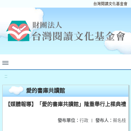
台灣閱讀文化基金會
:::
愛的書庫共讀館
【媒體報導】「愛的書庫共讀館」隆重舉行上樑典禮
發布單位：
行政
|
發布人：
蔡名桂