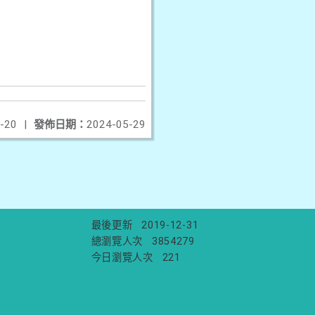
-20
|
發佈日期：
2024-05-29
最後更新
2019-12-31
總瀏覽人次
3854279
今日瀏覽人次
221