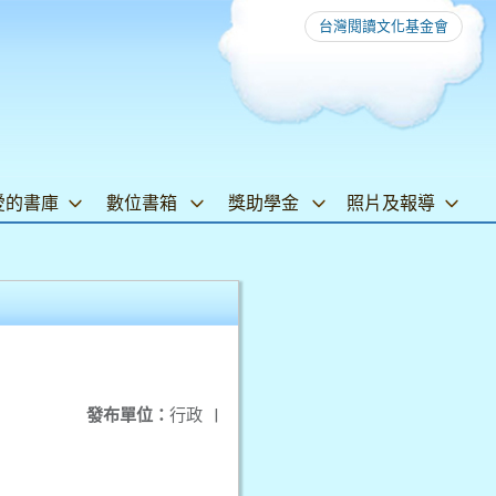
台灣閱讀文化基金會
愛的書庫
數位書箱
獎助學金
照片及報導
發布單位：
行政
|