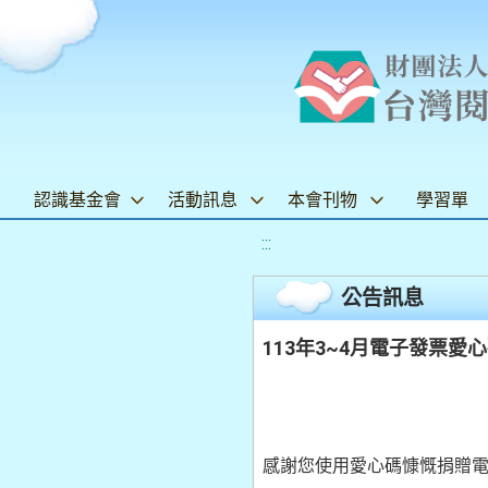
認識基金會
活動訊息
本會刊物
學習單
:::
公告訊息
113年3~4月電子發票愛
感謝您使用愛心碼慷慨捐贈