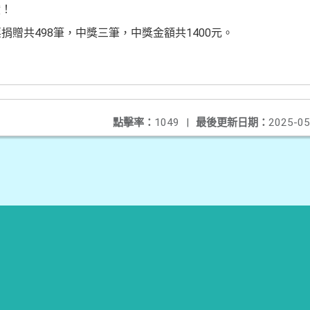
獻！
票捐贈共498筆，中獎三筆，中獎金額共1400元。
點擊率：
1049
|
最後更新日期：
2025-05