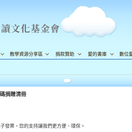
教學資源分享區
捐款贊助
愛的書庫
數位
心碼捐贈清冊
電子發票，您的支持讓我們更方便、環保。