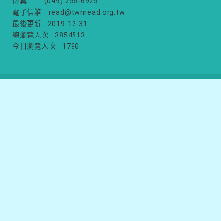
傳真
(049) 256-6925
電子信箱
read@twnread.org.tw
最後更新
2019-12-31
總瀏覽人次
3854513
今日瀏覽人次
1790