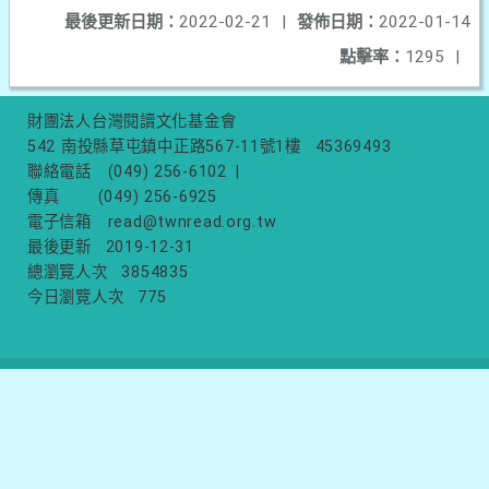
最後更新日期：
2022-02-21
|
發佈日期：
2022-01-14
點擊率：
1295
|
財團法人台灣閱讀文化基金會
542 南投縣草屯鎮中正路567-11號1樓
45369493
聯絡電話
(049) 256-6102
|
傳真
(049) 256-6925
電子信箱
read@twnread.org.tw
最後更新
2019-12-31
總瀏覽人次
3854835
今日瀏覽人次
775