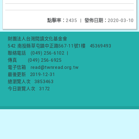
點擊率：
2435
|
發佈日期：
2020-03-10
財團法人台灣閱讀文化基金會
542 南投縣草屯鎮中正路567-11號1樓
45369493
聯絡電話
(049) 256-6102
|
傳真
(049) 256-6925
電子信箱
read@twnread.org.tw
最後更新
2019-12-31
總瀏覽人次
3853463
今日瀏覽人次
3172