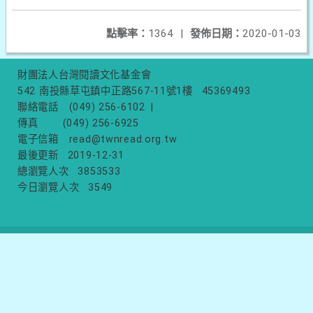
點擊率：
1364
|
發佈日期：
2020-01-03
財團法人台灣閱讀文化基金會
542 南投縣草屯鎮中正路567-11號1樓
45369493
聯絡電話
(049) 256-6102
|
傳真
(049) 256-6925
電子信箱
read@twnread.org.tw
最後更新
2019-12-31
總瀏覽人次
3853533
今日瀏覽人次
3549