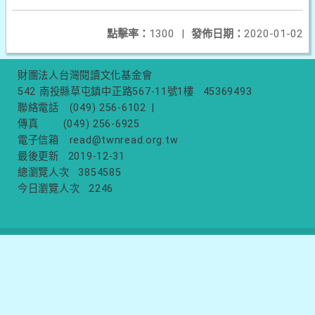
點擊率：
1300
|
發佈日期：
2020-01-02
財團法人台灣閱讀文化基金會
542 南投縣草屯鎮中正路567-11號1樓
45369493
聯絡電話
(049) 256-6102
|
傳真
(049) 256-6925
電子信箱
read@twnread.org.tw
最後更新
2019-12-31
總瀏覽人次
3854585
今日瀏覽人次
2246