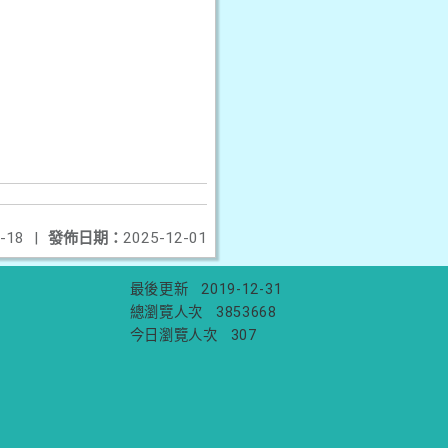
-18
|
發佈日期：
2025-12-01
最後更新
2019-12-31
總瀏覽人次
3853668
今日瀏覽人次
307