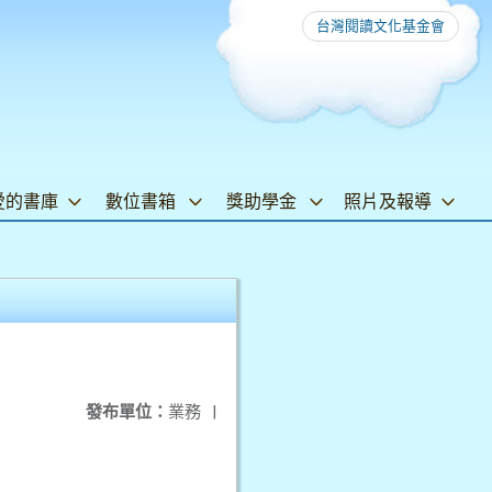
台灣閱讀文化基金會
愛的書庫
數位書箱
獎助學金
照片及報導
發布單位：
業務
|