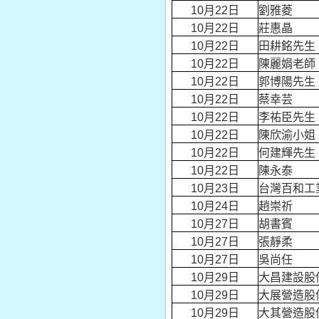
10月22日
劉雅菱
10月22日
莊惠晶
10月22日
田耕銘先生
10月22日
陳麗娟老師
10月22日
郭博陽先生
10月22日
蔡幸芸
10月22日
李祐臣先生
10月22日
陳欣渝小姐
10月22日
何建輝先生
10月22日
陳永泰
10月23日
台灣百和工
10月24日
趙崇祈
10月27日
胡書賓
10月27日
張靜柔
10月27日
吳尚任
10月29日
大昌建設股
10月29日
大展營造股
10月29日
大其營造股