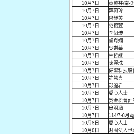
10月7日
黃艷芬/南
10月7日
蘇珮玲
10月7日
曾靜美
10月7日
范揚萱
10月7日
李佩璇
10月7日
盧育嫺
10月7日
吳梨華
10月7日
林哲誼
10月7日
陳麗珠
10月7日
偉聖科技股
10月7日
許慧貞
10月7日
彭麗君
10月7日
愛心人士
10月7日
吳金松會計
10月7日
曾羽涵
10月7日
114/7-
10月8日
愛心人士
10月8日
財團法人世