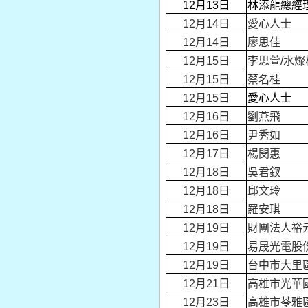
12月13日
林添龍總經
12月14日
愛心人士
12月14日
廖思佳
12月15日
李思萱/水燦
12月15日
蔡名桂
12月15日
愛心人士
12月16日
劉燕飛
12月16日
尹秀如
12月17日
楊閔惠
12月18日
吳君釵
12月18日
邱文玲
12月18日
羅安琪
12月19日
財團法人裕
12月19日
易晟光電股
12月19日
台中市大里
12月21日
高雄市光華
12月23日
高雄市苓雅