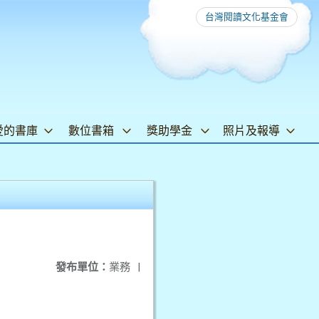
台灣閱讀文化基金會
愛的書庫
數位書箱
獎助學金
照片及報導
發布單位：
業務
|