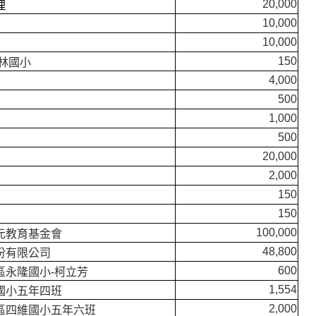
20,000
理
10,000
10,000
150
林國小
4,000
500
1,000
500
20,000
2,000
150
150
100,000
元教育基金會
48,800
份有限公司
600
區永隆國小-柯立芳
1,554
國小五年四班
2,000
區四維國小五年六班