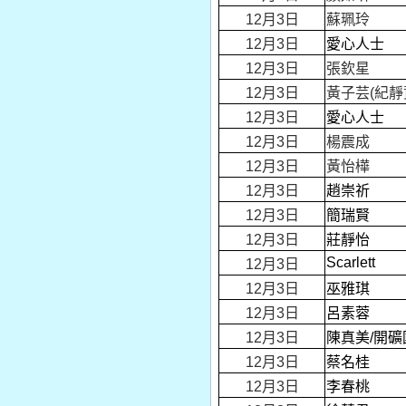
12月3日
蘇珮玲
12月3日
愛心人士
12月3日
張欽星
12月3日
黃子芸(紀靜
12月3日
愛心人士
12月3日
楊震成
12月3日
黃怡樺
12月3日
趙崇祈
12月3日
簡瑞賢
12月3日
莊靜怡
Scarlett
12月3日
12月3日
巫雅琪
12月3日
呂素蓉
12月3日
陳真美/開礦
12月3日
蔡名桂
12月3日
李春桃