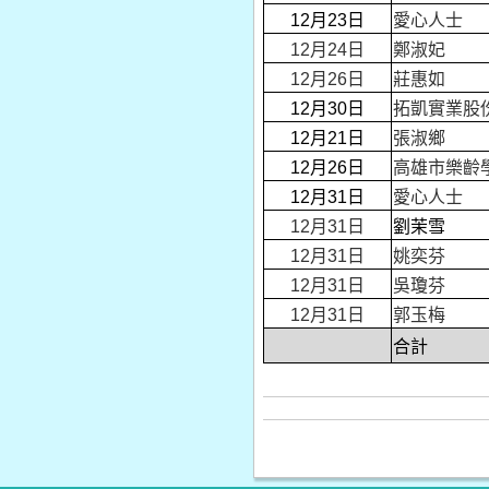
12月23日
愛心人士
12月24日
鄭淑妃
12月26日
莊惠如
12月30日
拓凱實業股
12月21日
張淑鄉
12月26日
高雄市樂齡
12月31日
愛心人士
12月31日
劉茉雪
12月31日
姚奕芬
12月31日
吳瓊芬
12月31日
郭玉梅
合計