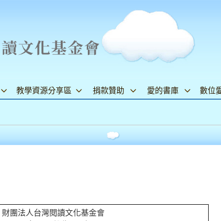
教學資源分享區
捐款贊助
愛的書庫
數位
財團法人台灣閱讀文化基金會