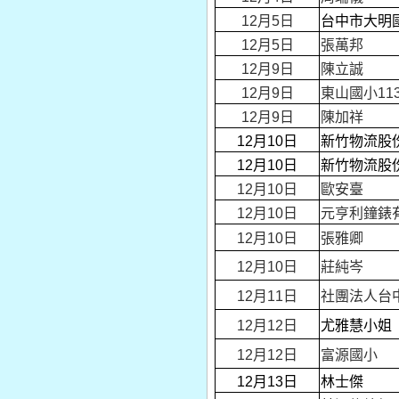
12月5日
台中市大明
12月5日
張萬邦
12月9日
陳立誠
12月9日
東山國小11
12月9日
陳加祥
12月10日
新竹物流股
12月10日
新竹物流股
12月10日
歐安臺
12月10日
元亨利鐘錶
12月10日
張雅卿
12月10日
莊純岑
12月11日
社團法人台
12月12日
尤雅慧小姐
12月12日
富源國小
12月13日
林士傑