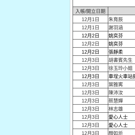
入帳/開立日期
12月1日
朱育辰
12月1日
謝羽涵
12月2日
姚奕芬
12月2日
姚奕芬
12月2日
張靜柔
12月3日
胡書賓先生
12月3日
徐玉玲小姐
12月3日
車埕火車站
12月3日
葉雅寗
12月3日
陳沛汝
12月3日
蔡慧嬋
12月3日
林志雄
12月3日
愛心人士
12月3日
愛心人士
12月3日
顏如圻