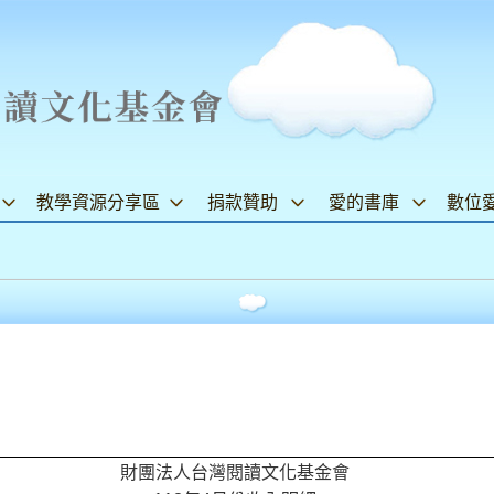
教學資源分享區
捐款贊助
愛的書庫
數位
財團法人台灣閱讀文化基金會