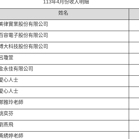
113年4月份收入明細
姓名
美律實業股份有限公司
百容電子股份有限公司
博大科技股份有限公司
呂瓊萱
金永佳有限公司
愛心人士
愛心人士
鄭雅玲老師
姚奕芬
劉燕飛
黃綉婷老師