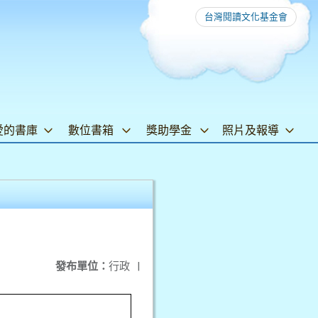
台灣閱讀文化基金會
愛的書庫
數位書箱
獎助學金
照片及報導
發布單位：
行政
|