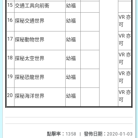
15
交通工具向前衝
幼福
VR 亦
16
探秘交通世界
幼福
可
VR 亦
17
探秘動物世界
幼福
可
VR 亦
18
探秘太空世界
幼福
可
VR 亦
19
探秘恐龍世界
幼福
可
VR 亦
20
探秘海洋世界
幼福
可
點擊率：
1358
|
發佈日期：
2020-01-03