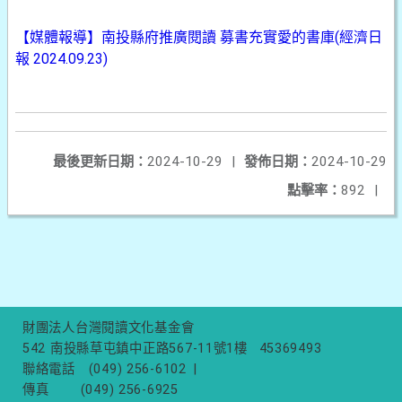
【媒體報導】南投縣府推廣閱讀 募書充實愛的書庫(經濟日
報 2024.09.23)
最後更新日期：
2024-10-29
|
發佈日期：
2024-10-29
點擊率：
892
|
財團法人台灣閱讀文化基金會
542 南投縣草屯鎮中正路567-11號1樓
45369493
聯絡電話
(049) 256-6102
|
傳真
(049) 256-6925