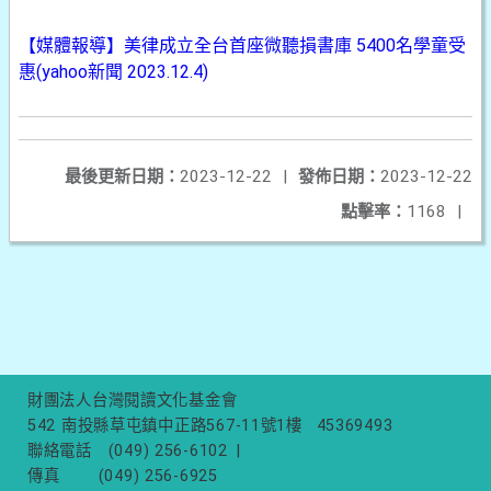
【媒體報導】美律成立全台首座微聽損書庫 5400名學童受
惠(yahoo新聞 2023.12.4)
最後更新日期：
2023-12-22
|
發佈日期：
2023-12-22
點擊率：
1168
|
財團法人台灣閱讀文化基金會
542 南投縣草屯鎮中正路567-11號1樓
45369493
聯絡電話
(049) 256-6102
|
傳真
(049) 256-6925