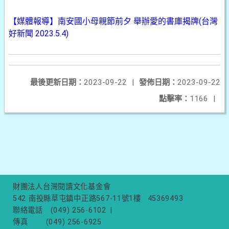
【媒體報導】南安國小母親節前夕 舉辦愛的書庫揭牌(台灣
好新聞 2023.5.4)
最後更新日期：
2023-09-22
|
發佈日期：
2023-09-22
點擊率：
1166
|
財團法人台灣閱讀文化基金會
542 南投縣草屯鎮中正路567-11號1樓
45369493
聯絡電話
(049) 256-6102
|
傳真
(049) 256-6925