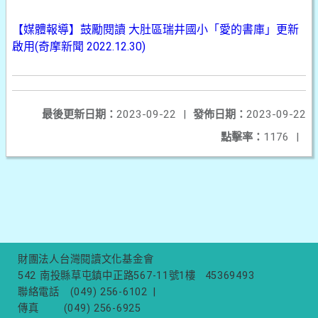
【媒體報導】鼓勵閱讀 大肚區瑞井國小「愛的書庫」更新
啟用(奇摩新聞 2022.12.30)
最後更新日期：
2023-09-22
|
發佈日期：
2023-09-22
點擊率：
1176
|
財團法人台灣閱讀文化基金會
542 南投縣草屯鎮中正路567-11號1樓
45369493
聯絡電話
(049) 256-6102
|
傳真
(049) 256-6925