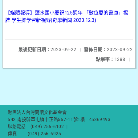
【媒體報導】鹽水國小慶祝125週年 「數位愛的書庫」揭
牌 學生擁學習新視野(奇摩新聞 2023.12.3)
最後更新日期：
2023-09-22
|
發佈日期：
2023-09-22
點擊率：
1388
|
財團法人台灣閱讀文化基金會
542 南投縣草屯鎮中正路567-11號1樓
45369493
聯絡電話
(049) 256-6102
|
傳真
(049) 256-6925