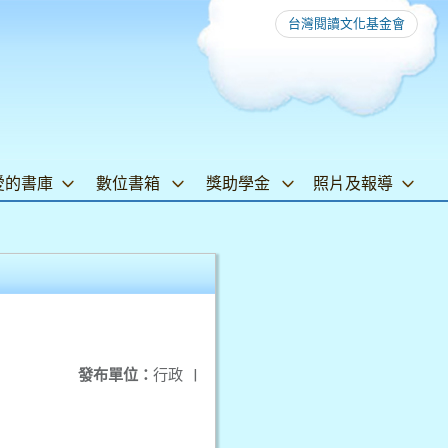
台灣閱讀文化基金會
愛的書庫
數位書箱
獎助學金
照片及報導
發布單位：
行政
|