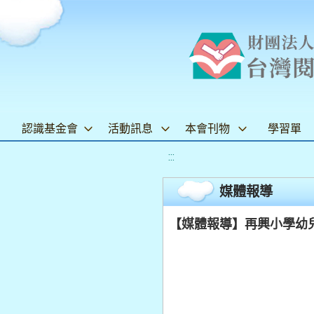
認識基金會
活動訊息
本會刊物
學習單
:::
媒體報導
【媒體報導】再興小學幼兒園傳