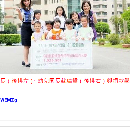
c/8WEMZg