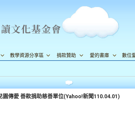
教學資源分享區
捐款贊助
愛的書庫
數位
愛 善款捐助慈善單位(Yahoo!新聞110.04.01)