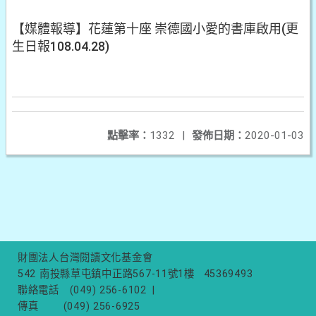
【媒體報導】花蓮第十座 崇德國小愛的書庫啟用(更
生日報108.04.28)
點擊率：
1332
|
發佈日期：
2020-01-03
財團法人台灣閱讀文化基金會
542 南投縣草屯鎮中正路567-11號1樓
45369493
聯絡電話
(049) 256-6102
|
傳真
(049) 256-6925