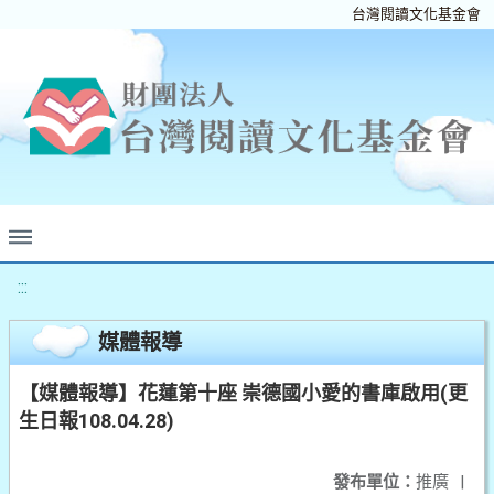
台灣閱讀文化基金會
:::
媒體報導
【媒體報導】花蓮第十座 崇德國小愛的書庫啟用(更
生日報108.04.28)
發布單位：
推廣
|