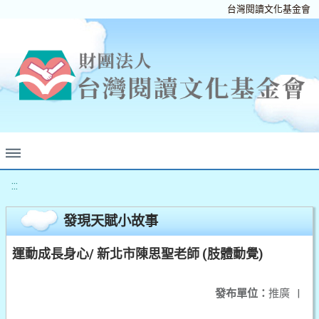
台灣閱讀文化基金會
:::
發現天賦小故事
運動成長身心/ 新北市陳思聖老師 (肢體動覺)
發布單位：
推廣
|