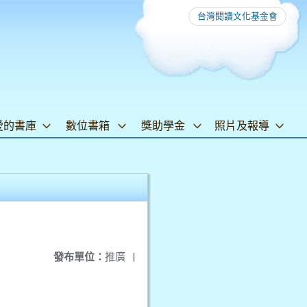
台灣閱讀文化基金會
愛的書庫
數位書箱
獎助學金
照片及報導
發布單位：
推廣
|