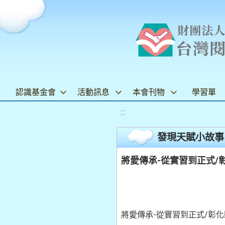
認識基金會
活動訊息
本會刊物
學習單
:::
發現天賦小故事
將愛傳承-從實習到正式/彰
將愛傳承-從實習到正式/彰