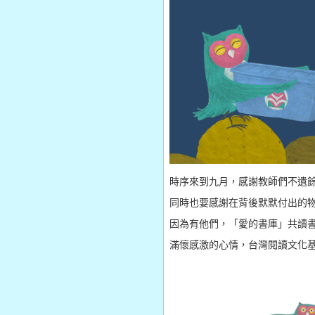
時序來到九月，感謝教師們不遺
同時也要感謝在背後默默付出的
因為有他們，「愛的書庫」共讀
滿懷感激的心情，台灣閱讀文化