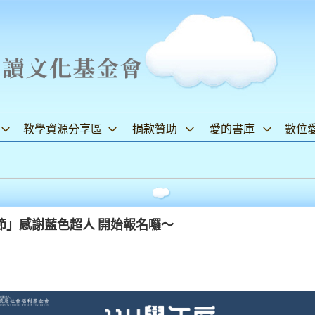
教學資源分享區
捐款贊助
愛的書庫
數位
節」感謝藍色超人 開始報名囉～