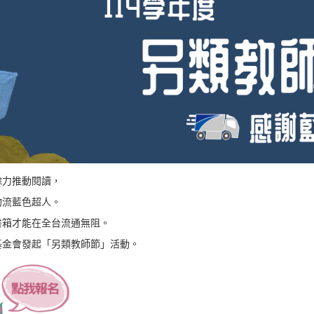
餘力推動閱讀，
物流藍色超人。
書箱才能在全台流通無阻。
基金會發起「另類教師節」活動。