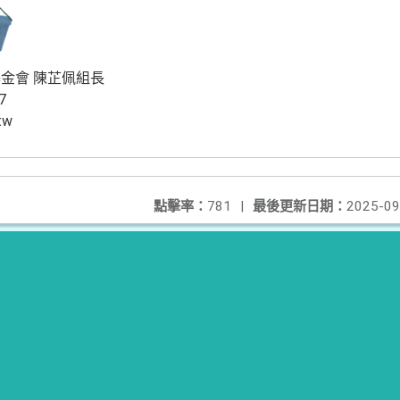
金會 陳芷佩組長
7
tw
點擊率：
781
|
最後更新日期：
2025-09