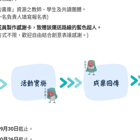
書庫」資源之教師、學生及共讀團體。
負責人填寫報名表)
成員製作感謝卡，致贈該運送路線的藍色超人。
不限，歡迎自由結合創意表達感謝。)
9月30日
截止。
0月26日
截止。