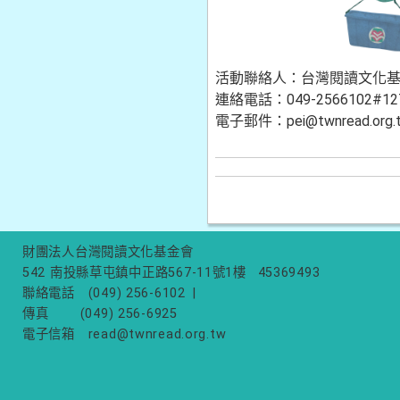
活動聯絡人：台灣閱讀文化基
連絡電話：049-2566102#12
電子郵件：pei@twnread.org.
財團法人台灣閱讀文化基金會
542 南投縣草屯鎮中正路567-11號1樓
45369493
聯絡電話
(049) 256-6102
|
傳真
(049) 256-6925
電子信箱
read@twnread.org.tw