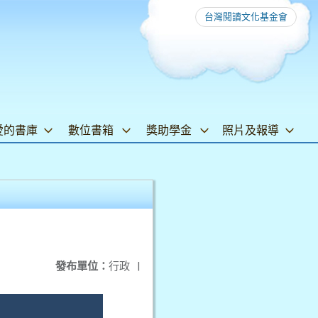
台灣閱讀文化基金會
愛的書庫
數位書箱
獎助學金
照片及報導
發布單位：
行政
|