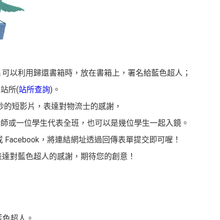
：
片可以利用歸還書箱時，放在書箱上，署名給藍色超人；
站所(
站所查詢
)。
0秒的短影片，表達對物流士的感謝，
老師或一位學生代表全班，也可以是幾位學生一起入鏡。
 或 Facebook，將連結網址透過回傳表單提交即可喔！
表達對藍色超人的感謝，期待您的創意！
色超人。