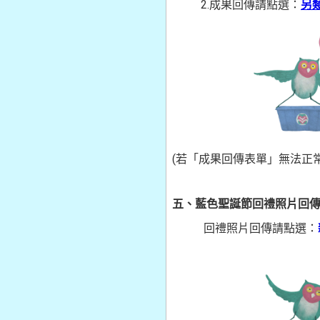
2.成果回傳請點選：
另
(若「成果回傳表單」無法正
五、藍色聖誕節回禮照片回傳 
回禮照片回傳請點選：