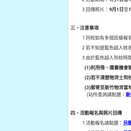
3.回傳照片：
9月1日
至
三、注意事項
1.同校如有多個班級報名
2.若不知道藍色超人姓名
3.由於藍色超人到校時間
(1)利用借、還書機會
(2)若不清楚物流士到校
(3)郵寄至新竹物流當地
(站所查詢請點選：
新
四、活動報名與照片回傳
1.活動報名請點選：
另