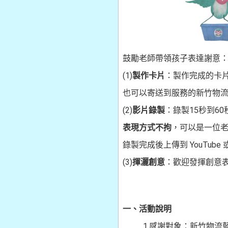
鼓勵老師帶領孩子表達謝意
(1)
製作卡片
：製作完成的卡
也可以寄送到服務的新竹物流
(2)
影片錄製
：錄製15秒到6
表現方式不拘
，可以是一位
錄製完成後上傳到 YouTube
(3)
揮灑創意
：歡迎發揮創意
一、活動說明
1.感謝對象：新竹物流藍