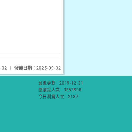
-02
|
發佈日期：
2025-09-02
最後更新
2019-12-31
總瀏覽人次
3853998
今日瀏覽人次
2187