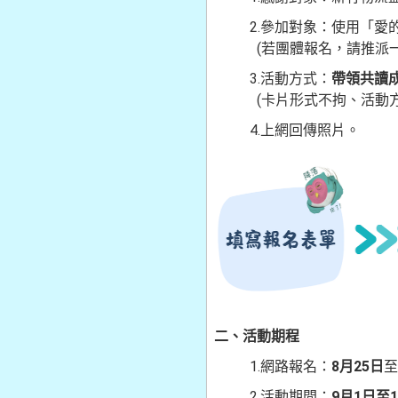
2.參加對象：使用「愛的
(若團體報名，請推派一名
3.活動方式：
帶領共讀
(卡片形式不拘、活動方式
4.上網回傳照片。
二、活動期程
1.網路報名：
8月25日
至
2.活動期間：
9月1日至1