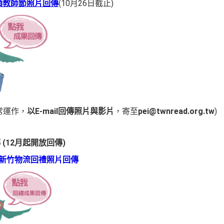
類教師節照片回傳
(10月26日截止)
常運作，
以E-mail回傳照片與影片
，寄至
pei@twnread.org.tw
)
(12月起開放回傳)
新竹物流回禮照片回傳