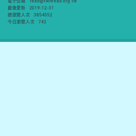
電子信箱
read@twnread.org.tw
最後更新
2019-12-31
總瀏覽人次
3854352
今日瀏覽人次
742