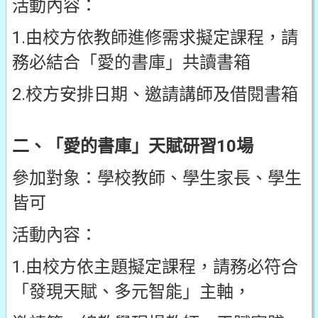
活動內容：
1.由校方依教師進修需求擬定課程，請
務必結合「愛的書庫」共讀書箱
2.校方安排日期、邀請講師及借閱書箱
二、「愛的書庫」天賦研習10場
參加對象：學校教師、學生家長、學生
皆可
活動內容：
1.由校方依主題擬定課程，請務必符合
「發現天賦、多元智能」主軸，