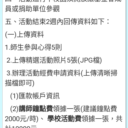
員或捐助單位參觀
五、活動結束2週內回傳資料如下：
(一)上傳資料
1.師生參與心得5則
2.上傳精選活動照片5張(JPG檔)
3.辦理活動經費申請資料(上傳清晰掃
描檔即可)
(1)匯款帳戶資訊
(2)
講師鐘點費
領據一張(建議鐘點費
2000元/時)、
學校活動費
領據一張，共