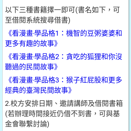
以下三種書籍擇一即可(書名如下，可
至借閱系統搜尋借書)
《看漫畫‧學品格1：機智的豆粥婆婆和
更多有趣的故事》
《看漫畫‧學品格2：貪吃的狐狸和你沒
聽過的民間故事》
《看漫畫‧學品格3：猴子紅屁股和更多
經典的臺灣民間故事》
2.校方安排日期、邀請講師及借閱書箱
(若辦理時間接近仍借不到書，可與基
金會聯繫討論)