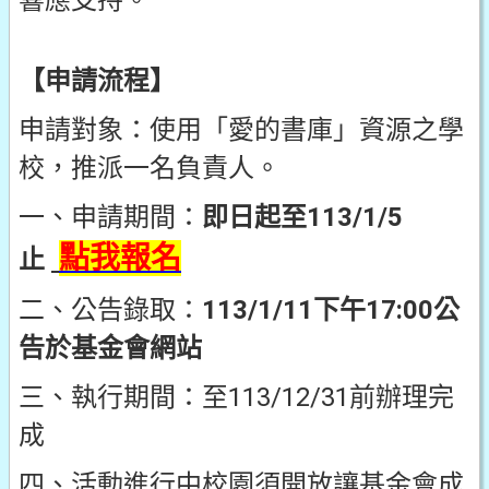
響應支持。
【申請流程】
申請對象：使用「愛的書庫」資源之學
校，推派一名負責人。
一、申請期間：
即日起至113/1/5
點我報名
止
二、公告錄取：
113/1/11下午17:00公
告於基金會網站
三、執行期間：至113/12/31前辦理完
成
四、活動進行中校園須開放讓基金會成