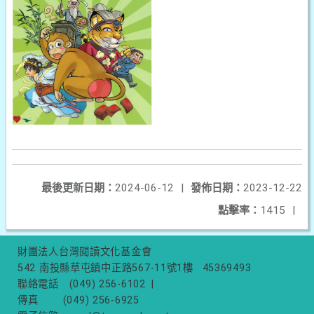
最後更新日期：
2024-06-12
|
發佈日期：
2023-12-22
點擊率：
1415
|
財團法人台灣閱讀文化基金會
542 南投縣草屯鎮中正路567-11號1樓
45369493
聯絡電話
(049) 256-6102
|
傳真
(049) 256-6925