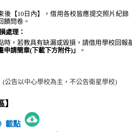
束後【10日內】，借用各校皆應提交照片紀錄（
回饋問卷。
損處理：
點時，若教具有缺漏或毀損，請借用學校回報
畫申請簡章(下載下方附件)」
。
(
公告以中心學校為主，不公告衛星學校)
區】
章》載點