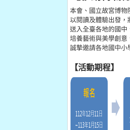
本會、國立故宮博物
以閱讀及體驗出發，
送入全臺各地的國中
培養藝術與美學創意
誠摯邀請各地國中小
【活動期程】