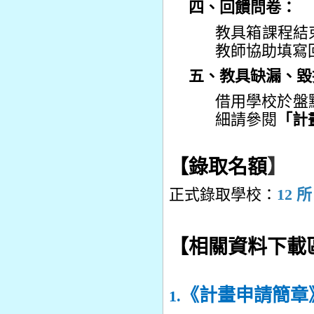
四、回饋問卷：
教具箱課程結
教師協助填寫
五、教具缺漏、毀
借用學校於盤
細請參閱
「計
【錄取名額
】
正式錄取學校：
12
所
【相關資料下載
《計畫申請簡
1.