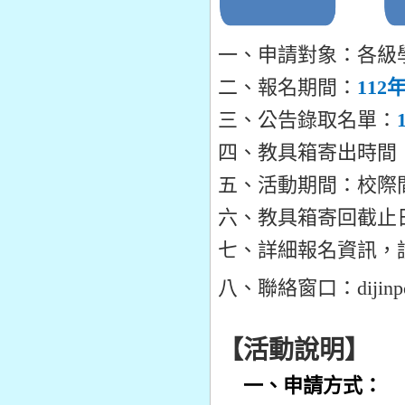
一、申請對象：各級
二、報名期間：
112
年
三、公告錄取名單：
四、教具箱寄出時間：1
五、活動期間：校際間流
六、教具箱寄回截止日
七、詳細報名資訊，
八、聯絡窗口：dijinpo
【活動說明】
一、申請方式：