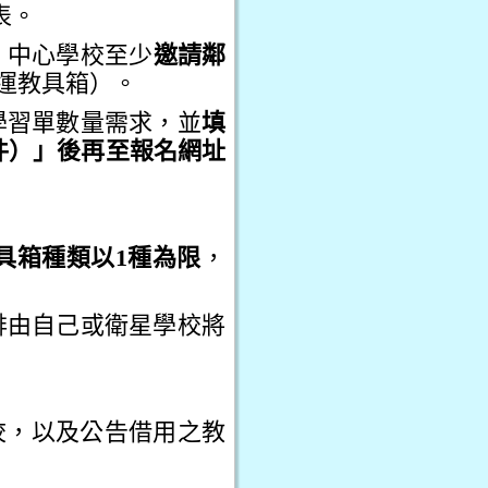
表。
，中心學校至少
邀請鄰
運教具箱）。
學習單數量需求，並
填
件）」後再至報名網址
具箱種類以1種為限
，
排由自己或衛星學校將
學校，以及公告借用之教