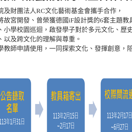
院及財團法人RC文化藝術基金會攜手合作，
將故宮開發、曾榮獲德國iF設計獎的6套主題教
、小學校園巡迴，啟發學子對於多元文化、歷
、以及跨文化的理解與尊重。
學教師申請使用，一同探索文化、發揮創意，