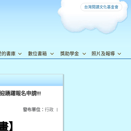
台灣閱讀文化基金會
愛的書庫
數位書箱
獎助學金
照片及報導
迎踴躍報名申請!!!
發布單位：
行政
|
畫】