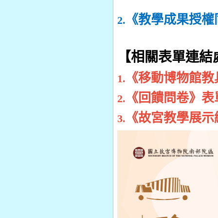
《
教學成果授
2.
【相關表單連結
《
移動博物館教
1.
《
回饋問卷》表
2.
《故宮教學展示
3.