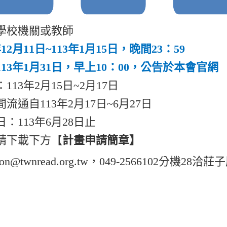
學校機關或教師
12月11日~113年1月15日，
晚間23：59
113
年1月31日，早上10：00，公告於本會官網
13年2月15日~2月17日
通自113年2月17日~6月27日
：113年6月28日止
請下載下方【
計畫申請簡章】
n@twnread.org.tw，049-2566102分機28洽