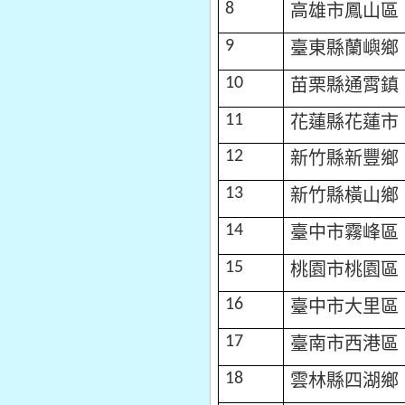
高雄市鳳山區
8
臺東縣蘭嶼鄉
9
苗栗縣通霄鎮
10
11
花蓮縣花蓮市
新竹縣新豐鄉
12
新竹縣橫山鄉
13
臺中市霧峰區
14
桃園市桃園區
15
臺中市大里區
16
臺南市西港區
17
雲林縣四湖鄉
18