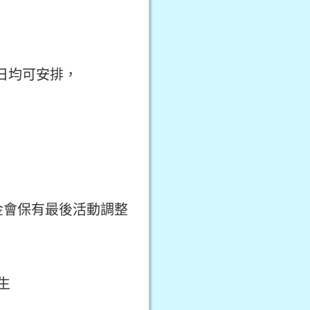
假日均可安排，
金會保有最後活動調整
先生