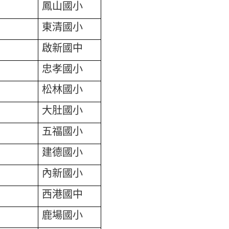
鳳山國小
東清國小
啟新國中
忠孝國小
松林國小
大肚國小
五福國小
建德國小
內新國小
西港國中
鹿場國小