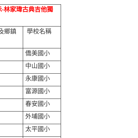
示
林家瑋古典吉他獨
-
及鄉鎮
學校名稱
僑美國小
中山國小
永康國小
富源國小
春安國小
外埔國小
太平國小