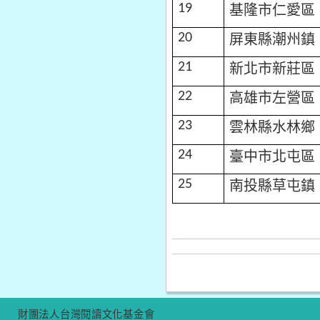
基隆市仁愛區
19
屏東縣潮州鎮
20
新北市新莊區
21
高雄市左營區
22
雲林縣水林鄉
23
臺中市北屯區
24
南投縣草屯鎮
25
財團法人台灣閱讀文化基金會