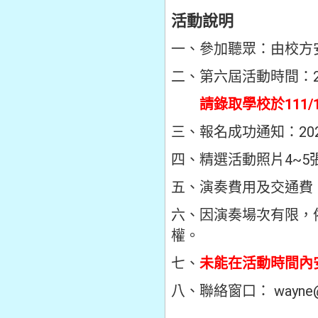
活動說明
一、參加聽眾：由校方
二、第六屆活動時間：20
請錄取學校於
111
三、報名成功通知：20
四、精選活動照片4~
五、演奏費用及交通費
六、因演奏場次有限，
權。
七、
未能在活動時間內
八、聯絡窗口： wayne@t