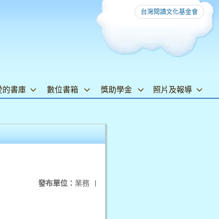
台灣閱讀文化基金會
愛的書庫
數位書箱
獎助學金
照片及報導
發布單位：
業務
|