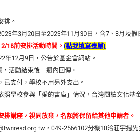
安排。
23年3月20日至2023年11月30日，含7、8月及
/12/18前安排活動時間。
(點我填寫表單)
22年12月9日，公告於基金會網站。
5張，活動結束後一週內回傳。
，已支付，學校不用另外支出。
依照學校參與「愛的書庫」情況，台灣閱讀文化基
安排講座，視同放棄，名額將保留給其他申請者。
wnread.org.tw，049-2566102分機10洽莊宇揚