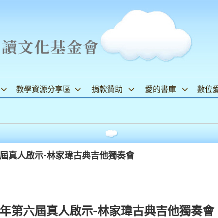
教學資源分享區
捐款贊助
愛的書庫
數位
第六屆真人啟示-林家瑋古典吉他獨奏會
3 年第六屆真人啟示-林家瑋古典吉他獨奏會