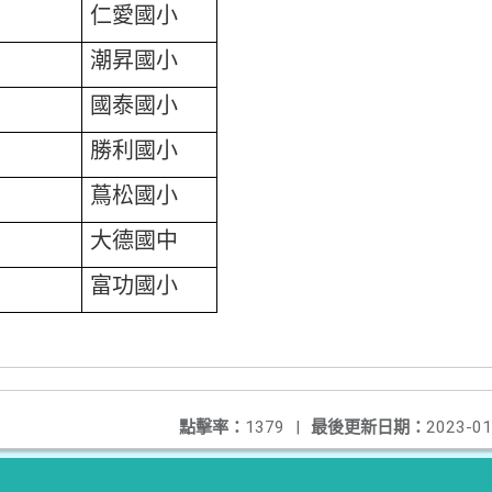
仁愛國小
潮昇國小
國泰國小
勝利國小
蔦松國小
大德國中
富功國小
點擊率：
1379
|
最後更新日期：
2023-01