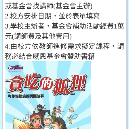
或基金會找講師(基金會主辦)
2.校方安排日期，並於表單填寫
3.學校主辦者，基金會補助活動經費1萬
元(講師費及其他費用)
4.由校方依教師進修需求擬定課程，請
務必結合感恩基金會贊助書籍