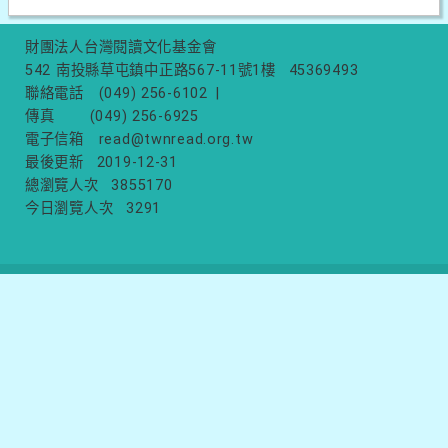
財團法人台灣閱讀文化基金會
542 南投縣草屯鎮中正路567-11號1樓
45369493
聯絡電話
(049) 256-6102
|
傳真
(049) 256-6925
電子信箱
read@twnread.org.tw
最後更新
2019-12-31
總瀏覽人次
3855170
今日瀏覽人次
3291