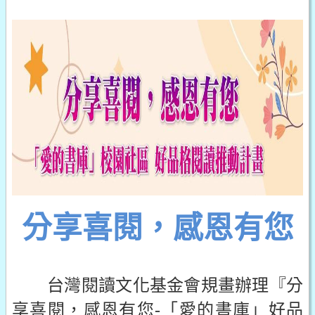
分享喜閱，感恩有您
台灣閱讀文化基金會規畫辦理『分
享喜閱，感恩有您-「愛的書庫」好品