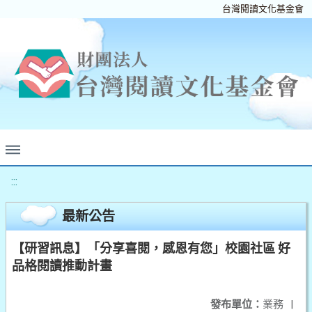
台灣閱讀文化基金會
:::
最新公告
【研習訊息】「分享喜閱，感恩有您」校園社區 好
品格閱讀推動計畫
發布單位：
業務
|