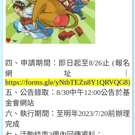
四、申請期間：即日起至8/26止 (報名
網址｜
https://forms.gle/yNtbTEZn8Y1QRVQG8
)
五、公告錄取：8/30中午12:00公告於基
金會網站
六、執行期間：至明年2023/7/20前辦理
完成
七、活動結束2週內回傳資料：