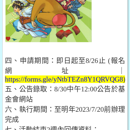
四、申請期間：即日起至8/26止 (報名
網址｜
https://forms.gle/yNtbTEZn8Y1QRVQG8
)
五、公告錄取：8/30中午12:00公告於基
金會網站
六、執行期間：至明年2023/7/20前辦理
完成
七、活動結束2週內回傳資料：