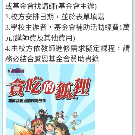
或基金會找講師(基金會主辦)
2.校方安排日期，並於表單填寫
3.學校主辦者，基金會補助活動經費1萬
元(講師費及其他費用)
4.由校方依教師進修需求擬定課程，請
務必結合感恩基金會贊助書籍