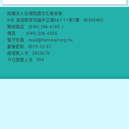
財團法人台灣閱讀文化基金會
542 南投縣草屯鎮中正路567-11號1樓
45369493
聯絡電話
(049) 256-6102
|
傳真
(049) 256-6925
電子信箱
read@twnread.org.tw
最後更新
2019-12-31
總瀏覽人次
3853670
今日瀏覽人次
359