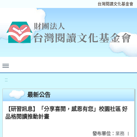
台灣閱讀文化基金會
:::
最新公告
【研習訊息】「分享喜閱，感恩有您」校園社區 好
品格閱讀推動計畫
發布單位：
業務
|