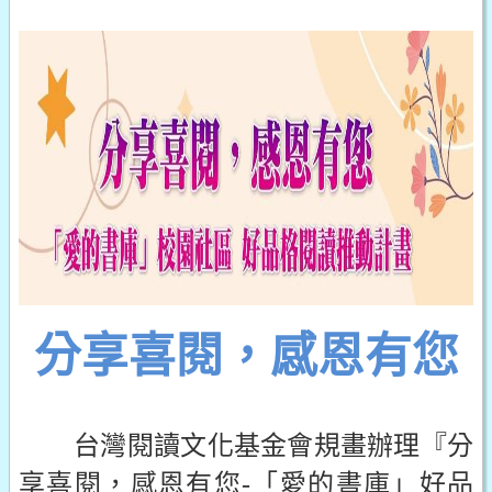
分享喜閱，感恩有您
台灣閱讀文化基金會規畫辦理『分
享喜閱，感恩有您-「愛的書庫」好品