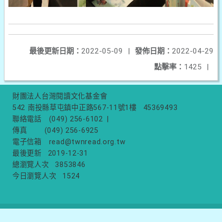
最後更新日期：
2022-05-09
|
發佈日期：
2022-04-29
點擊率：
1425
|
財團法人台灣閱讀文化基金會
542 南投縣草屯鎮中正路567-11號1樓
45369493
聯絡電話
(049) 256-6102
|
傳真
(049) 256-6925
電子信箱
read@twnread.org.tw
最後更新
2019-12-31
總瀏覽人次
3853846
今日瀏覽人次
1524