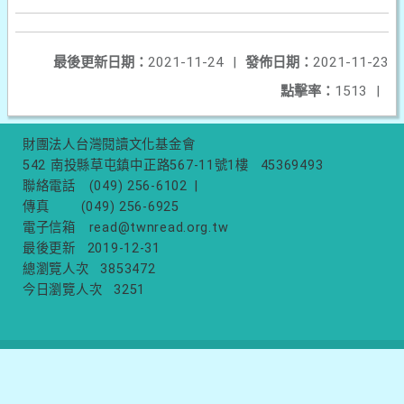
最後更新日期：
2021-11-24
|
發佈日期：
2021-11-23
點擊率：
1513
|
財團法人台灣閱讀文化基金會
542 南投縣草屯鎮中正路567-11號1樓
45369493
聯絡電話
(049) 256-6102
|
傳真
(049) 256-6925
電子信箱
read@twnread.org.tw
最後更新
2019-12-31
總瀏覽人次
3853472
今日瀏覽人次
3251