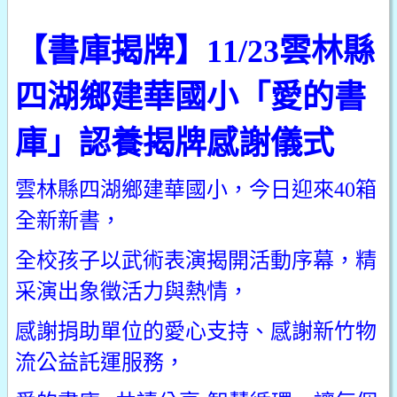
【書庫揭牌】11/23雲林縣
四湖鄉建華國小「愛的書
庫」認養揭牌感謝儀式
雲林縣四湖鄉建華國小，今日迎來40箱
全新新書，
全校孩子以武術表演揭開活動序幕，精
采演出象徵活力與熱情，
感謝捐助單位的愛心支持、感謝新竹物
流公益託運服務，