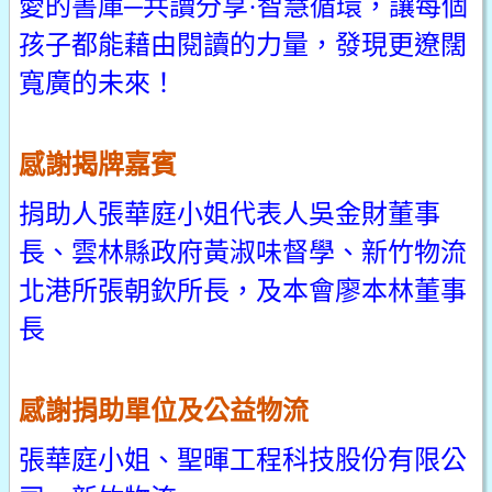
愛的書庫─共讀分享·智慧循環，讓每個
孩子都能藉由閱讀的力量，發現更遼闊
寬廣的未來！
感謝揭牌嘉賓
捐助人張華庭小姐代表人吳金財董事
長、雲林縣政府黃淑味督學、新竹物流
北港所張朝欽所長，及本會廖本林董事
長
感謝捐助單位及公益物流
張華庭小姐、聖暉工程科技股份有限公