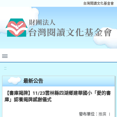
台灣閱讀文化基金會
:::
最新公告
【書庫揭牌】11/23雲林縣四湖鄉建華國小「愛的書
庫」認養揭牌感謝儀式
發布單位：
推廣
|