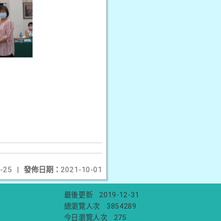
-25
|
發佈日期：
2021-10-01
最後更新
2019-12-31
總瀏覽人次
3854289
今日瀏覽人次
275