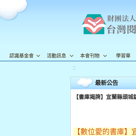
認識基金會
活動訊息
本會刊物
學習單
:::
最新公告
【書庫揭牌】宜蘭縣頭城鎮
【數位愛的書庫】宜