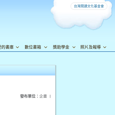
台灣閱讀文化基金會
愛的書庫
數位書箱
獎助學金
照片及報導
發布單位：
企畫
|