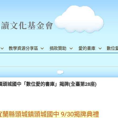
教學資源分享區
捐款贊助
愛的書庫
數位
頭城國中「數位愛的書庫」揭牌(全臺第28座)
蘭縣頭城鎮頭城國中 9/30揭牌典禮