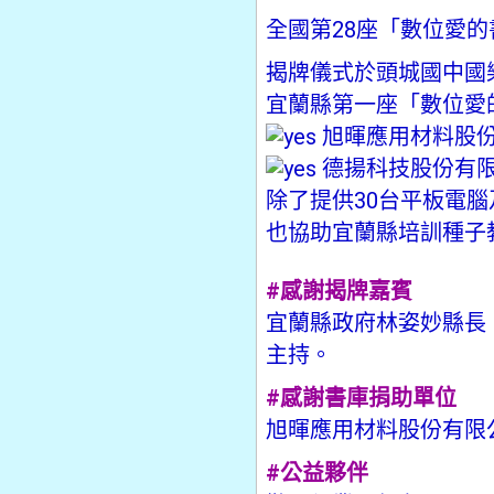
全國第28座「數位愛
揭牌儀式於頭城國中國
宜蘭縣第一座「數位愛
旭暉應用材料股份
德揚科技股份有限
除了提供30台平板電
也協助宜蘭縣培訓種子
#感謝揭牌嘉賓
宜蘭縣政府林姿妙縣長
主持。
#感謝書庫捐助單位
旭暉應用材料股份有限
#公益夥伴