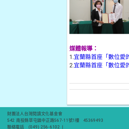
媒體報導：
1.
宜蘭縣首座「數位愛的
2.
宜蘭縣首座「數位愛的
財團法人台灣閱讀文化基金會
542 南投縣草屯鎮中正路567-11號1樓
45369493
聯絡電話
(049) 256-6102
|