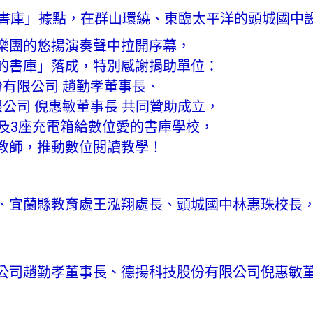
的書庫」據點，在群山環繞、東臨太平洋的頭城國中
樂團的悠揚演奏聲中拉開序幕，
的書庫」落成，特別感謝捐助單位：
有限公司 趙勤孝董事長、
公司 倪惠敏董事長 共同贊助成立，
腦及3座充電箱給數位愛的書庫學校，
教師，推動數位閱讀教學！
、宜蘭縣教育處王泓翔處長、頭城國中林惠珠校長
公司趙勤孝董事長、德揚科技股份有限公司倪惠敏