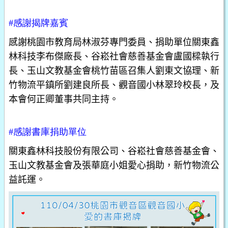
#
感謝揭牌嘉賓
感謝桃園市教育局林淑芬專門委員、捐助單位關東鑫
林科技李布傑廠長、谷崧社會慈善基金會盧國樑執行
長、玉山文教基金會桃竹苗區召集人劉東文協理、新
竹物流平鎮所劉建良所長、觀音國小林翠玲校長，及
本會何正卿董事共同主持。
#
感謝書庫捐助單位
關東鑫林科技股份有限公司、谷崧社會慈善基金會、
玉山文教基金會
及張華庭小姐愛心捐助，新竹物流公
益託運。