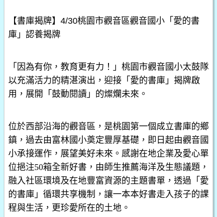
【書庫揭牌】
4/30
桃園市觀音區觀音國小「愛的書
庫」認養揭牌
「因為有你，教育更有力！」桃園市觀音國小太鼓隊
以充滿活力的精湛演出，迎接「愛的書庫」揭牌啟
用，展開「鼓動閱讀」的燦爛未來。
位於西部沿海的觀音區，是桃園第一個成立書庫的鄉
鎮，過去由富林國小奠定豐厚基礎，即日起由觀音國
小承接運作，展望美好未來。感謝在地企業及愛心單
位挹注
50
箱全新好書，由師生推薦海洋及生態議題，
融入社區環境及在地豐富資源的主題書單，透過「愛
的書庫」循環共享機制，讓一本本好書走入孩子的課
程與生活，更珍愛所在的土地。