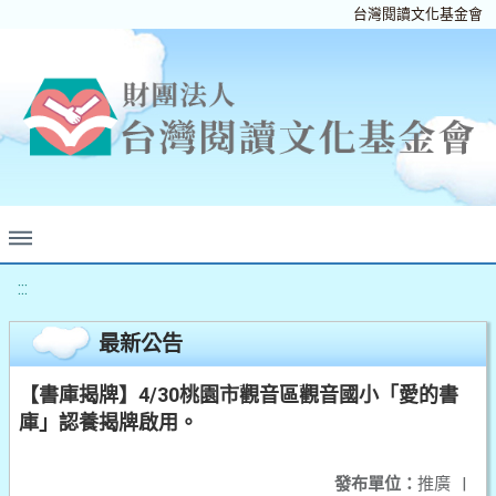
台灣閱讀文化基金會
:::
最新公告
【書庫揭牌】4/30桃園市觀音區觀音國小「愛的書
庫」認養揭牌啟用。
發布單位：
推廣
|