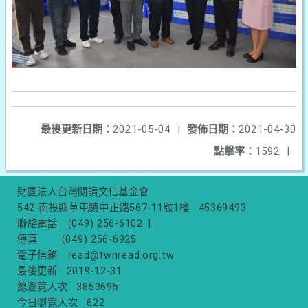
最後更新日期：
2021-05-04
|
發佈日期：
2021-04-30
點擊率：
1592
|
財團法人台灣閱讀文化基金會
542 南投縣草屯鎮中正路567-11號1樓
45369493
聯絡電話
(049) 256-6102
|
傳真
(049) 256-6925
電子信箱
read@twnread.org.tw
最後更新
2019-12-31
總瀏覽人次
3853695
今日瀏覽人次
622