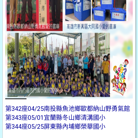
第342座04/25南投縣魚池鄉歐都納山野勇氣館
第343座05/01宜蘭縣冬山鄉清溝國小
第344座05/25屏東縣內埔鄉榮華國小