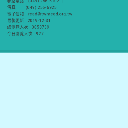
聯絡電話
(049) 256-6102
|
傳真
(049) 256-6925
電子信箱
read@twnread.org.tw
最後更新
2019-12-31
總瀏覽人次
3853739
今日瀏覽人次
927