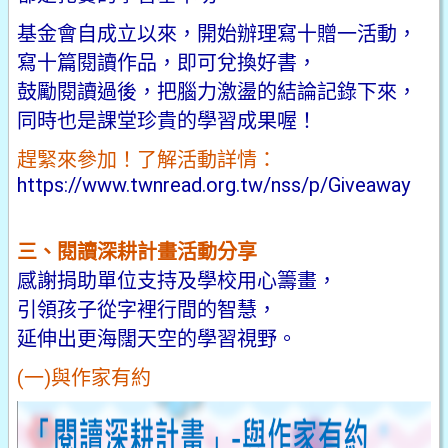
基金會自成立以來，開始辦理寫十贈一活動，
寫十篇閱讀作品，即可兌換好書，
鼓勵閱讀過後，把腦力激盪的結論記錄下來，
同時也是課堂珍貴的學習成果喔！
趕緊來參加！了解活動詳情：
https://www.twnread.org.tw/nss/p/Giveaway
三、閱讀深耕計畫活動分享
感謝捐助單位支持及學校用心籌畫，
引領孩子從字裡行間的智慧，
延伸出更海闊天空的學習視野。
(一)與作家有約