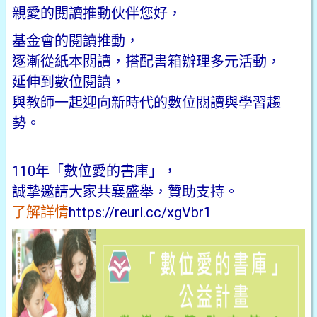
親愛的閱讀推動伙伴您好，
基金會的閱讀推動，
逐漸從紙本閱讀，搭配書箱辦理多元活動，
延伸到數位閱讀，
與教師一起迎向新時代的數位閱讀與學習趨
勢。
110年「數位愛的書庫」，
誠摯邀請大家共襄盛舉，贊助支持。
了解詳情
https://reurl.cc/xgVbr1