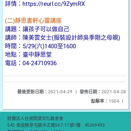
詳情：
https://reurl.cc/9ZymRX
(二)靜思書軒心靈講座
講題：讓孩子可以做自己
講師：陳美雲女士(服裝設計師吳季剛之母親)
時間：5/29(六)1400至1600
地點：臺中靜思堂
電話：04-24710936
最後更新日期：
2021-04-29
|
發佈日期：
2021-04-28
點擊率：
1504
|
財團法人台灣閱讀文化基金會
542 南投縣草屯鎮中正路567-11號1樓
45369493