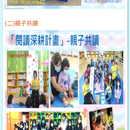
(二)親子共讀