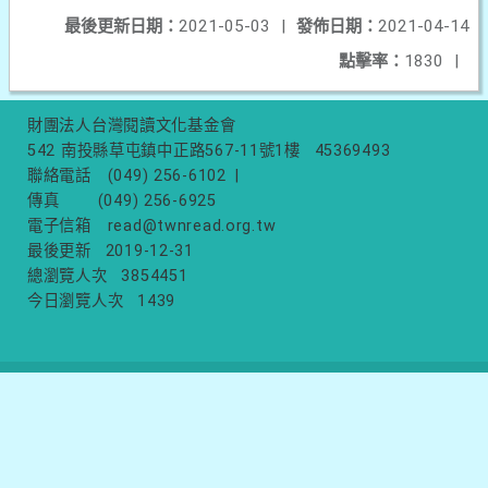
最後更新日期：
2021-05-03
|
發佈日期：
2021-04-14
點擊率：
1830
|
財團法人台灣閱讀文化基金會
542 南投縣草屯鎮中正路567-11號1樓
45369493
聯絡電話
(049) 256-6102
|
傳真
(049) 256-6925
電子信箱
read@twnread.org.tw
最後更新
2019-12-31
總瀏覽人次
3854451
今日瀏覽人次
1439