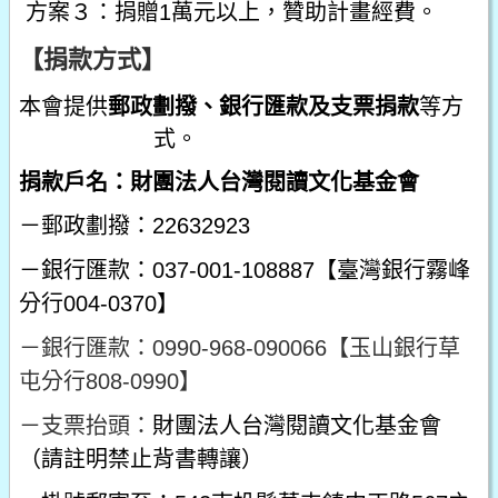
方案３：捐贈1萬元以上，贊助計畫經費。
【捐款方式】
本會提供
郵政劃撥、銀行匯款及支票捐款
等方
式。
捐款戶名：財團法人台灣閱讀文化基金會
－郵政劃撥：22632923
－銀行匯款：037-001-108887【臺灣銀行霧峰
分行004-0370】
－銀行匯款：0990-968-090066【玉山銀行草
屯分行808-0990】
－支票抬頭：
財團法人台灣閱讀文化基金會
（請註明禁止背書轉讓）