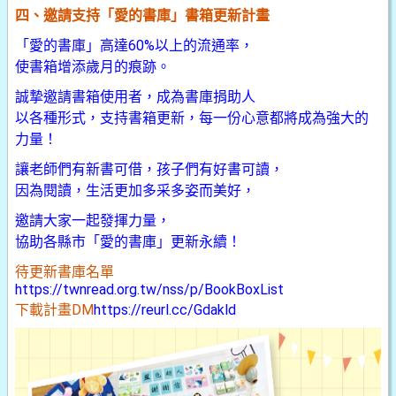
四、邀請支持「愛的書庫」書箱更新計畫
「愛的書庫」高達60%以上的流通率，
使書箱增添歲月的痕跡。
誠摯邀請書箱使用者，成為書庫捐助人
以各種形式，支持書箱更新，每一份心意都將成為強大的
力量！
讓老師們有新書可借，孩子們有好書可讀，
因為閱讀，生活更加多采多姿而美好，
邀請大家一起發揮力量，
協助各縣市「愛的書庫」更新永續！
待更新書庫名單
https://twnread.org.tw/nss/p/BookBoxList
下載計畫DM
https://reurl.cc/Gdakld