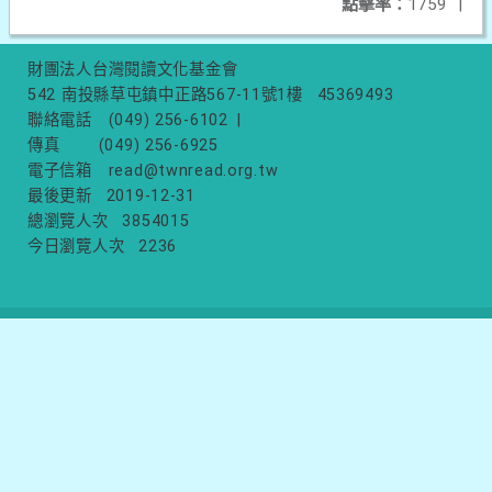
點擊率：
1759
|
財團法人台灣閱讀文化基金會
542 南投縣草屯鎮中正路567-11號1樓
45369493
聯絡電話
(049) 256-6102
|
傳真
(049) 256-6925
電子信箱
read@twnread.org.tw
最後更新
2019-12-31
總瀏覽人次
3854015
今日瀏覽人次
2236