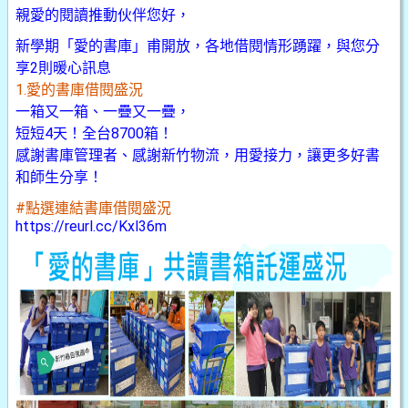
親愛的閱讀推動伙伴您好，
新學期「愛的書庫」甫開放，各地借閱情形踴躍，與您分
享2則暖心訊息
1.愛的書庫借閱盛況
一箱又一箱、一疊又一疊，
短短4天！全台8700箱！
感謝書庫管理者、感謝新竹物流，用愛接力，讓更多好書
和師生分享！
#點選連結書庫借閱盛況
https://reurl.cc/Kxl36m