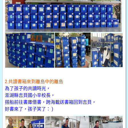
2.共讀書箱來到離島中的離島
為了孩子的共讀時光，
澎湖縣吉貝國小辛校長，
搭船前往書庫借書，跨海載送書箱回到吉貝，
好書來了，孩子笑了： )