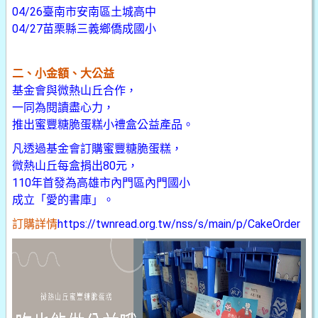
04/26臺南市安南區土城高中
04/27苗栗縣三義鄉僑成國小
二、小金額、大公益
基金會與微熱山丘合作，
一同為閱讀盡心力，
推出蜜豐糖脆蛋糕小禮盒公益產品。
凡透過基金會訂購蜜豐糖脆蛋糕，
微熱山丘每盒捐出80元，
110年首發為高雄市內門區內門國小
成立「愛的書庫」。
訂購詳情
https://twnread.org.tw/nss/s/main/p/CakeOrder