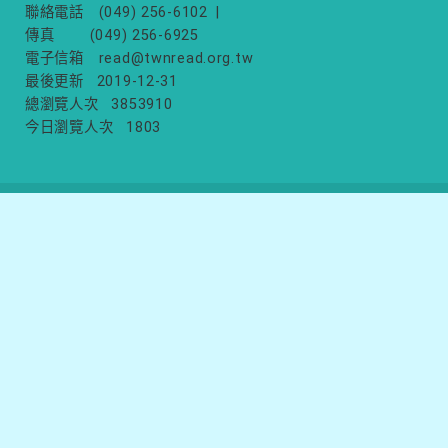
聯絡電話
(049) 256-6102
|
傳真
(049) 256-6925
電子信箱
read@twnread.org.tw
最後更新
2019-12-31
總瀏覽人次
3853910
今日瀏覽人次
1803