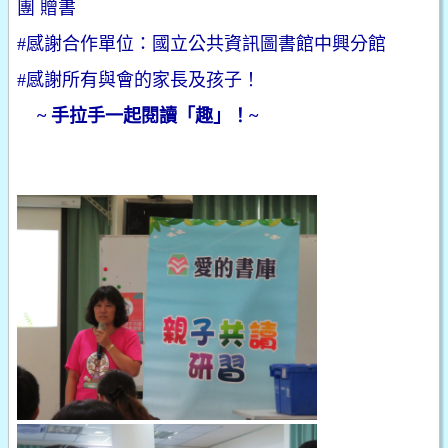
團 贈書
#感謝合作單位：國立公共資訊圖書館中興分館
#感謝所有與會的家長及孩子！
~
手拉手一起閱讀「趣」！~