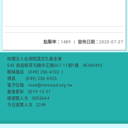
點擊率：
1489
|
發佈日期：
2020-07-27
財團法人台灣閱讀文化基金會
542 南投縣草屯鎮中正路567-11號1樓
45369493
聯絡電話
(049) 256-6102
|
傳真
(049) 256-6925
電子信箱
read@twnread.org.tw
最後更新
2019-12-31
總瀏覽人次
3855664
今日瀏覽人次
2249