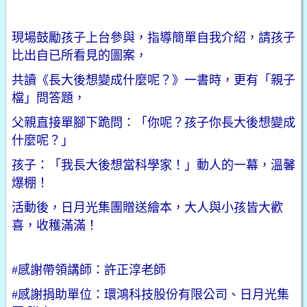
現場鼓勵孩子上台參與，指導簡單自我介紹，
請孩子
比出自已所看見的圖案，
共讀《長大後想變成什麼呢？》一書時，更有「親子
檔」問答題，
父親直接單腳下跪問：「你呢？孩子你長大後想變成
什麼呢？」
孩子：「我長大後想當科學家！」動人的一幕，溫馨
爆棚！
活動後，日月光集團贈送繪本，大人與小孩皆大歡
喜，收穫滿滿！
#感謝帶領講師：許正淳老師
#感謝捐助單位：環鴻科技股份有限公司、日月光集