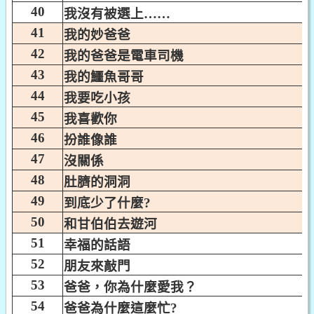
40
我沒有被選上……
41
我的妙爸爸
42
我的爸爸是電車司機
43
我的鱷魚哥哥
44
我要吃小孩
45
我喜歡你
46
扮誰像誰
47
沒關係
48
肚臍的洞洞
49
到底少了什麼?
50
和甘伯伯去遊河
51
幸福的話語
52
朋友來敲門
53
爸爸，你為什麼愛我？
54
爸爸為什麼這麼忙?