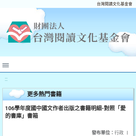
台灣閱讀文化基金會
:::
更多熱門書籍
106學年度國中國文作者出版之書籍明細-對照「愛
的書庫」書箱
發布單位：
行政
|