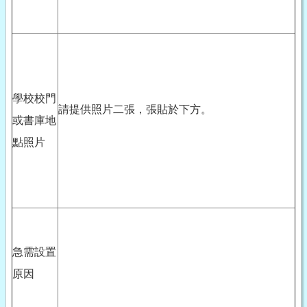
學校校門
請提供照片二張，張貼於下方。
或書庫地
點照片
急需設置
原因