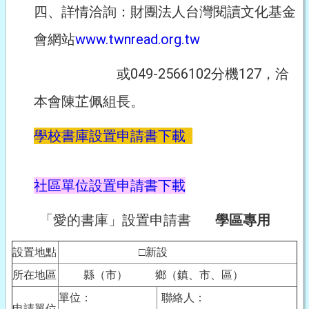
四、詳情洽詢：財團法人台灣閱讀文化基金
會網站
www.twnread.org.tw
或049-2566102分機127，洽
本會陳芷佩組長
。
學校書庫設置申請書下載
社區單位設置申請書下載
「愛的書庫」設置申請書
學區專用
設置地點
□新設
所在地區
縣（市） 鄉（鎮、市、區）
單位：
聯絡人：
申請單位