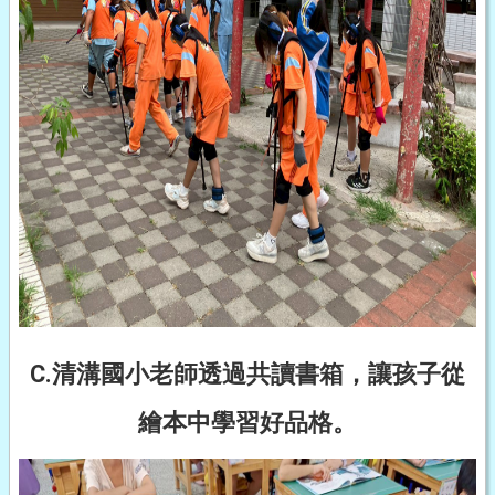
C.清溝國小老師透過共讀書箱，讓孩子從
繪本中學習好品格。