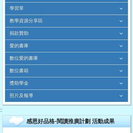
學習單
教學資源分享區
捐款贊助
愛的書庫
數位愛的書庫
數位書箱
獎助學金
照片及報導
:::
感恩好品格-閱讀推廣計劃 活動成果