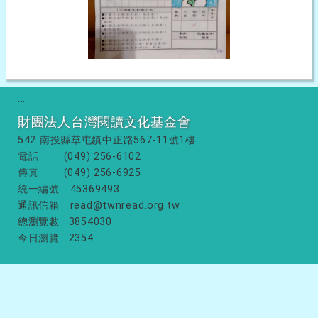
:::
財團法人台灣閱讀文化基金會
542 南投縣草屯鎮中正路567-11號1樓
電話
(049) 256-6102
傳真
(049) 256-6925
統一編號
45369493
通訊信箱
read@twnread.org.tw
總瀏覽數
3854030
今日瀏覽
2354