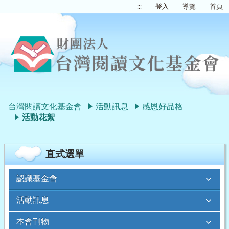
:::
登入
導覽
首頁
台灣閱讀文化基金會
活動訊息
感恩好品格
活動花絮
直式選單
認識基金會
活動訊息
本會刊物