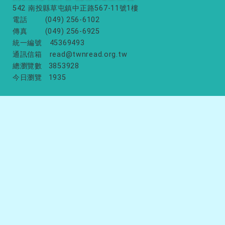
542 南投縣草屯鎮中正路567-11號1樓
電話
(049) 256-6102
傳真
(049) 256-6925
統一編號
45369493
通訊信箱
read@twnread.org.tw
總瀏覽數
3853928
今日瀏覽
1935