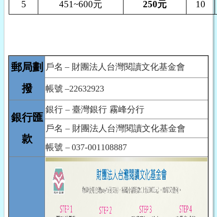
5
451~600
元
250
元
10
郵局劃
戶名
– 財團法人台灣閱讀文化基金會
撥
帳號
–22632923
銀行 – 臺灣銀行 霧峰分行
銀行匯
戶名 – 財團法人台灣閱讀文化基金會
款
帳號 –
037-001108887